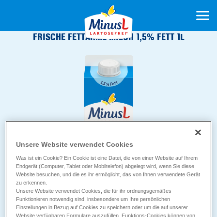
FRISCHE FETTARME MILCH 1,5% FETT 1L
Unsere Website verwendet Cookies
Was ist ein Cookie? Ein Cookie ist eine Datei, die von einer Website auf Ihrem
Endgerät (Computer, Tablet oder Mobiltelefon) abgelegt wird, wenn Sie diese
Website besuchen, und die es ihr ermöglicht, das von Ihnen verwendete Gerät
zu erkennen.
Unsere Website verwendet Cookies, die für ihr ordnungsgemäßes
Funktionieren notwendig sind, insbesondere um Ihre persönlichen
Einstellungen in Bezug auf Cookies zu speichern oder um die auf unserer
Website verfügbaren Formulare auszufüllen. Funktions-Cookies können von