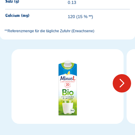
Salz (g)
0.13
Calcium (mg)
120 (15 % **)
**Referenzmenge für die tägliche Zufuhr (Erwachsene)