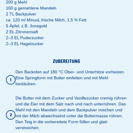
200 g Mehl
160 g gemahlene Mandeln
2 TL Backpulver
ca. 120 ml MinusL frische Milch, 1,5 % Fett
5 Äpfel, z.B. Jonagold
2 EL Zitronensaft
2–3 EL Puderzucker
2–3 EL Hagelzucker
ZUBEREITUNG
Den Backofen auf 180 °C Ober- und Unterhitze vorheizen.
Eine Springform mit Butter einfetten und mit Mehl
1
bestäuben.
Die Butter mit dem Zucker und Vanillezucker cremig rühren
und die Eier mit dem Salz nach und nach unterrühren. Das
Mehl mit den Mandeln und dem Backpulver mischen und
2
mit der Milch abwechselnd unter die Buttermasse rühren.
Den Teig in die vorbereitete Form füllen und glatt
verstreichen.