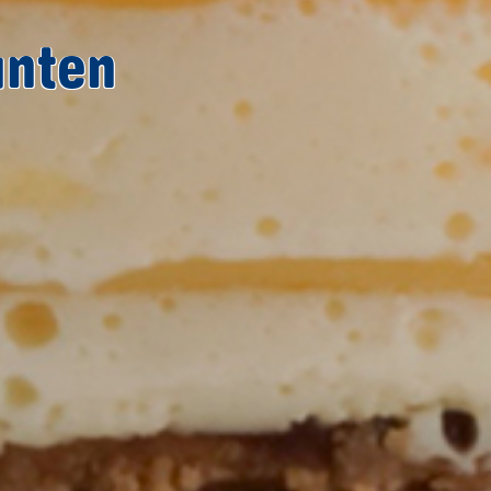
unten