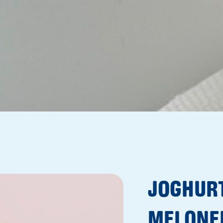
JOGHUR
MELONE