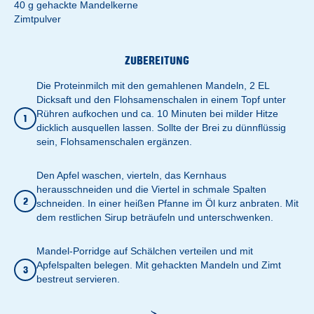
40 g gehackte Mandelkerne
Zimtpulver
ZUBEREITUNG
Die Proteinmilch mit den gemahlenen Mandeln, 2 EL
Dicksaft und den Flohsamenschalen in einem Topf unter
Rühren aufkochen und ca. 10 Minuten bei milder Hitze
1
dicklich ausquellen lassen. Sollte der Brei zu dünnflüssig
sein, Flohsamenschalen ergänzen.
Den Apfel waschen, vierteln, das Kernhaus
herausschneiden und die Viertel in schmale Spalten
2
schneiden. In einer heißen Pfanne im Öl kurz anbraten. Mit
dem restlichen Sirup beträufeln und unterschwenken.
Mandel-Porridge auf Schälchen verteilen und mit
Apfelspalten belegen. Mit gehackten Mandeln und Zimt
3
bestreut servieren.