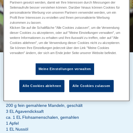
Partnern gesetzt werden, damit wir Ihre Interessen durch Messungen der
Seitenaufrufe besser verstehen können. Darüber hinaus können Cookies für
personalisierte Werbung von unseren Partnern verwendet werden, um ein
Profil Ihrer Interessen zu erstellen und Ihnen personalisierte Werbung
zukommen zu lassen.
Klicken Sie auf die Schaltfläche "Alle Cookies zulassen", um die Verwendung
dieser Cookies zu akzeptieren, oder auf "Meine Einstellungen verwalten", um
weitere Informationen zu erhalten und Ihre Auswahl zu treffen, oder auf "Alle
Cookies ablehnen", um die Verwendung dieser Cookies nicht zu akzeptieren.
Sie können Ihre Einstellungen jederzeit über den Link "Meine Cookies
verwalten" ändern, der sich am Ende jeder Seite unserer Website befindet.
MANDEL-PORRIDGE MIT APFELSPALTEN
Meine Einstellungen verwalten
Zubereitung 10 min
Backzeit ca. 10 min
Alle Cookies ablehnen
Alle Cookies zulassen
ZUTATEN
500 ml MinusL Proteinmilch
200 g fein gemahlene Mandeln, geschält
3 EL Agavendicksaft
ca. 1 EL Flohsamenschalen, gemahlen
1 Apfel
1 EL Nussöl