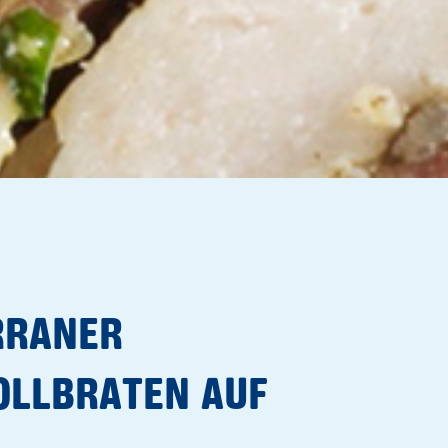
RRANER
OLLBRATEN AUF