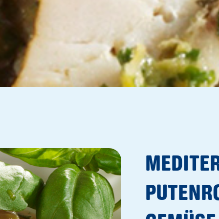
MEDITE
PUTENR