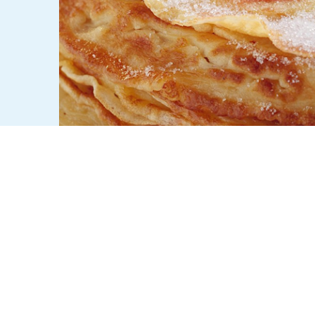
ZUBEREITUNG
Die Milch mit dem Mehl, 
1
ca. 20 Minuten ruhen l