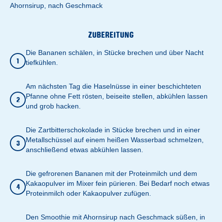
Ahornsirup, nach Geschmack
ZUBEREITUNG
Die Bananen schälen, in Stücke brechen und über Nacht
1
tiefkühlen.
Am nächsten Tag die Haselnüsse in einer beschichteten
Pfanne ohne Fett rösten, beiseite stellen, abkühlen lassen
2
und grob hacken.
Die Zartbitterschokolade in Stücke brechen und in einer
Metallschüssel auf einem heißen Wasserbad schmelzen,
3
anschließend etwas abkühlen lassen.
Die gefrorenen Bananen mit der Proteinmilch und dem
Kakaopulver im Mixer fein pürieren. Bei Bedarf noch etwas
4
Proteinmilch oder Kakaopulver zufügen.
Den Smoothie mit Ahornsirup nach Geschmack süßen, in