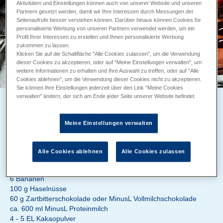
Aktivitäten und Einstellungen können auch von unserer Website und unseren
Partnern gesetzt werden, damit wir Ihre Interessen durch Messungen der
Seitenaufrufe besser verstehen können. Darüber hinaus können Cookies für
personalisierte Werbung von unseren Partnern verwendet werden, um ein
Profil Ihrer Interessen zu erstellen und Ihnen personalisierte Werbung
zukommen zu lassen.
Klicken Sie auf die Schaltfläche "Alle Cookies zulassen", um die Verwendung
dieser Cookies zu akzeptieren, oder auf "Meine Einstellungen verwalten", um
weitere Informationen zu erhalten und Ihre Auswahl zu treffen, oder auf "Alle
Cookies ablehnen", um die Verwendung dieser Cookies nicht zu akzeptieren.
Sie können Ihre Einstellungen jederzeit über den Link "Meine Cookies
verwalten" ändern, der sich am Ende jeder Seite unserer Website befindet.
PROTEINREICHE SMOOTHIE BOWL MIT SCHOKOLADE
UND NÜSSEN
Meine Einstellungen verwalten
Zubereitung 20 min
Backzeit ca. 15 min
Alle Cookies ablehnen
Alle Cookies zulassen
ZUTATEN
6 Bananen
100 g Haselnüsse
60 g Zartbitterschokolade oder MinusL Vollmilchschokolade
ca. 600 ml MinusL Proteinmilch
4 - 5 EL Kakaopulver