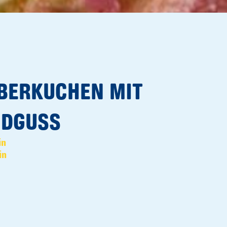
BERKUCHEN MIT
DGUSS
in
in