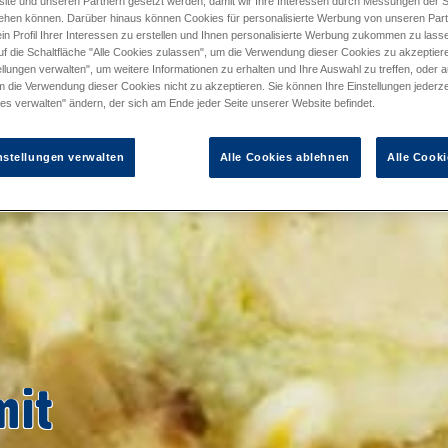
ite und unseren Partnern gesetzt werden, damit wir Ihre Interessen durch Messungen der S
ehen können. Darüber hinaus können Cookies für personalisierte Werbung von unseren Par
in Profil Ihrer Interessen zu erstellen und Ihnen personalisierte Werbung zukommen zu lass
uf die Schaltfläche "Alle Cookies zulassen", um die Verwendung dieser Cookies zu akzeptiere
llungen verwalten", um weitere Informationen zu erhalten und Ihre Auswahl zu treffen, oder a
m die Verwendung dieser Cookies nicht zu akzeptieren. Sie können Ihre Einstellungen jederze
es verwalten" ändern, der sich am Ende jeder Seite unserer Website befindet.
nstellungen verwalten
Alle Cookies ablehnen
Alle Cooki
mit