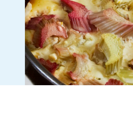
ZUBEREITUNG