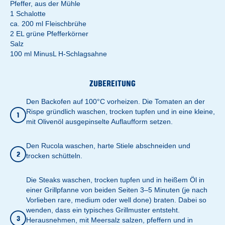
Pfeffer, aus der Mühle
1 Schalotte
ca. 200 ml Fleischbrühe
2 EL grüne Pfefferkörner
Salz
100 ml MinusL H-Schlagsahne
ZUBEREITUNG
Den Backofen auf 100°C vorheizen. Die Tomaten an der
Rispe gründlich waschen, trocken tupfen und in eine kleine,
1
mit Olivenöl ausgepinselte Auflaufform setzen.
Den Rucola waschen, harte Stiele abschneiden und
2
trocken schütteln.
Die Steaks waschen, trocken tupfen und in heißem Öl in
einer Grillpfanne von beiden Seiten 3–5 Minuten (je nach
Vorlieben rare, medium oder well done) braten. Dabei so
wenden, dass ein typisches Grillmuster entsteht.
3
Herausnehmen, mit Meersalz salzen, pfeffern und in