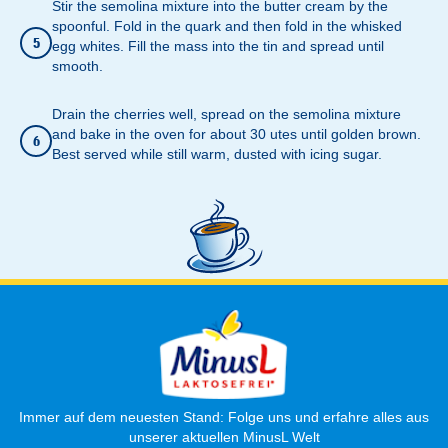
Stir the semolina mixture into the butter cream by the
spoonful. Fold in the quark and then fold in the whisked
5
egg whites. Fill the mass into the tin and spread until
smooth.
Drain the cherries well, spread on the semolina mixture
and bake in the oven for about 30 utes until golden brown.
6
Best served while still warm, dusted with icing sugar.
Immer auf dem neuesten Stand: Folge uns und erfahre alles aus
unserer aktuellen MinusL Welt