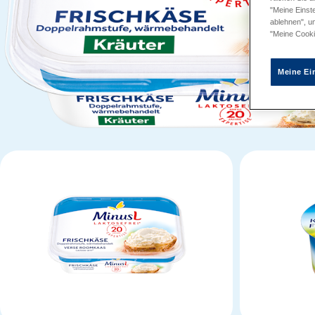
"Meine Einste
ablehnen", u
"Meine Cooki
Meine Ei