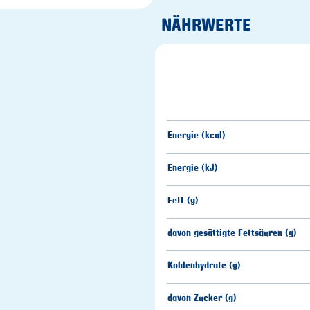
NÄHRWERTE
Energie (kcal)
Energie (kJ)
Fett (g)
davon gesättigte Fettsäuren (g)
Kohlenhydrate (g)
davon Zucker (g)