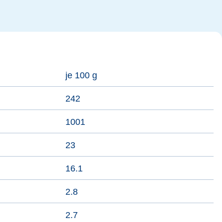
je 100 g
242
1001
23
16.1
2.8
2.7