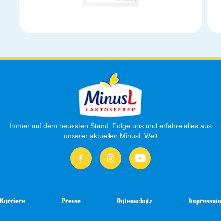
Immer auf dem neuesten Stand: Folge uns und erfahre alles aus
unserer aktuellen MinusL Welt
Karriere
Presse
Datenschutz
Impressum