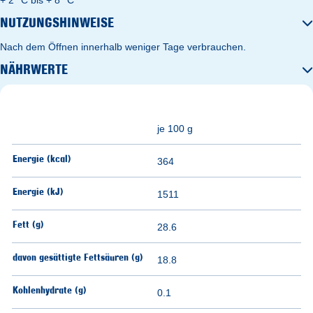
NUTZUNGSHINWEISE
Nach dem Öffnen innerhalb weniger Tage verbrauchen.
NÄHRWERTE
je 100 g
Energie (kcal)
364
Energie (kJ)
1511
Fett (g)
28.6
davon gesättigte Fettsäuren (g)
18.8
Kohlenhydrate (g)
0.1